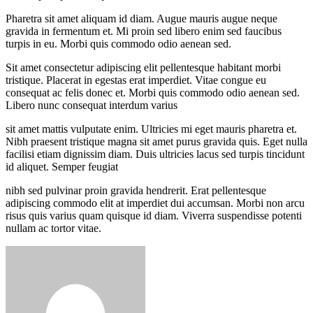
Pharetra sit amet aliquam id diam. Augue mauris augue neque
gravida in fermentum et. Mi proin sed libero enim sed faucibus
turpis in eu. Morbi quis commodo odio aenean sed.
Sit amet consectetur adipiscing elit pellentesque habitant morbi
tristique. Placerat in egestas erat imperdiet. Vitae congue eu
consequat ac felis donec et. Morbi quis commodo odio aenean sed.
Libero nunc consequat interdum varius
sit amet mattis vulputate enim. Ultricies mi eget mauris pharetra et.
Nibh praesent tristique magna sit amet purus gravida quis. Eget nulla
facilisi etiam dignissim diam. Duis ultricies lacus sed turpis tincidunt
id aliquet. Semper feugiat
nibh sed pulvinar proin gravida hendrerit. Erat pellentesque
adipiscing commodo elit at imperdiet dui accumsan. Morbi non arcu
risus quis varius quam quisque id diam. Viverra suspendisse potenti
nullam ac tortor vitae.