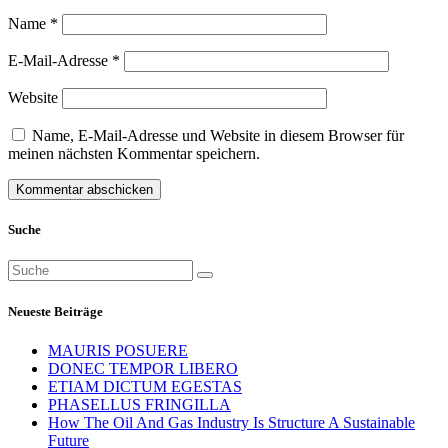
Name
*
E-Mail-Adresse
*
Website
Name, E-Mail-Adresse und Website in diesem Browser für
meinen nächsten Kommentar speichern.
Suche
Suchen
nach:
Neueste Beiträge
MAURIS POSUERE
DONEC TEMPOR LIBERO
ETIAM DICTUM EGESTAS
PHASELLUS FRINGILLA
How The Oil And Gas Industry Is Structure A Sustainable
Future